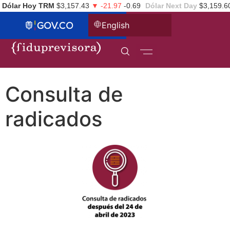
Dólar Hoy TRM
$3,157.43
▼ -21.97
-0.69
Dólar Next Day
$3,159.6
English
Consulta de
radicados