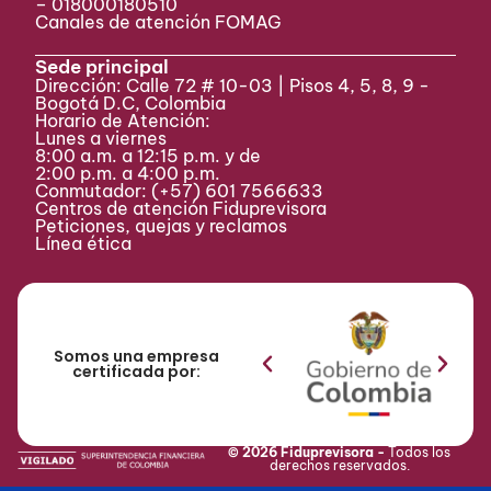
– 018000180510
Canales de atención FOMAG
Sede principal
Dirección: Calle 72 # 10-03 | Pisos 4, 5, 8, 9 -
Bogotá D.C, Colombia
Horario de Atención:
Lunes a viernes
8:00 a.m. a 12:15 p.m. y de
2:00 p.m. a 4:00 p.m.
Conmutador:
(+57) 601 7566633
Centros de atención Fiduprevisora
Peticiones, quejas y reclamos
Línea ética
Somos una empresa
certificada por:
© 2026 Fiduprevisora -
Todos los
derechos reservados.