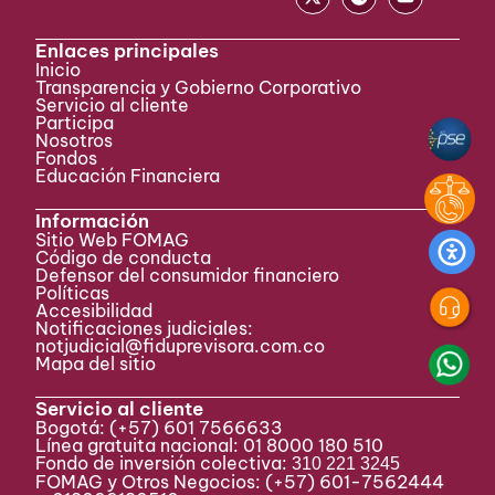
Enlaces principales
Inicio
Transparencia y Gobierno Corporativo
Servicio al cliente
Participa ​
Nosotros
Fondos
Educación Financiera
Información
Sitio Web FOMAG
Código de conducta
Defensor del consumidor financiero
Políticas
Accesibilidad
Notificaciones judiciales:
notjudicial@fiduprevisora.com.co
Mapa del sitio
Servicio al cliente
Bogotá:
(+57) 601 7566633
Línea gratuita nacional: 01 8000 180 510
Fondo de inversión colectiva:
310 221 3245
FOMAG y Otros Negocios: (+57) 601-7562444