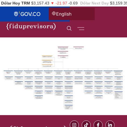
Dólar Hoy TRM
$3,157.43
▼ -21.97
-0.69
Dólar Next Day
$3,159.3
English