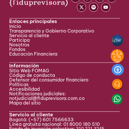
Enlaces principales
Inicio
Transparencia y Gobierno Corporativo
Servicio al cliente
Participa ​
Nosotros
Fondos
Educación Financiera
Información
Sitio Web FOMAG
Código de conducta
Defensor del consumidor financiero
Políticas
Accesibilidad
Notificaciones judiciales:
notjudicial@fiduprevisora.com.co
Mapa del sitio
Servicio al cliente
Bogotá:
(+57) 601 7566633
Línea gratuita nacional: 01 8000 180 510
Fondo de inversión colectiva:
310 221 3245