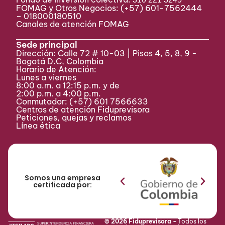
FOMAG y Otros Negocios: (+57) 601-7562444
– 018000180510
Canales de atención FOMAG
Sede principal
Dirección: Calle 72 # 10-03 | Pisos 4, 5, 8, 9 -
Bogotá D.C, Colombia
Horario de Atención:
Lunes a viernes
8:00 a.m. a 12:15 p.m. y de
2:00 p.m. a 4:00 p.m.
Conmutador:
(+57) 601 7566633
Centros de atención Fiduprevisora
Peticiones, quejas y reclamos
Línea ética
Somos una empresa
certificada por:
© 2026 Fiduprevisora -
Todos los