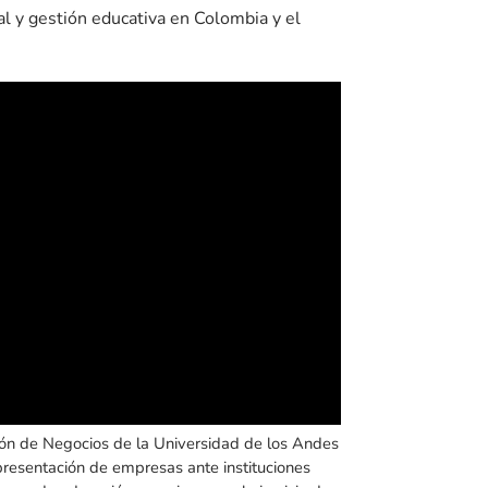
l y gestión educativa en Colombia y el
ón de Negocios de la Universidad de los Andes
presentación de empresas ante instituciones