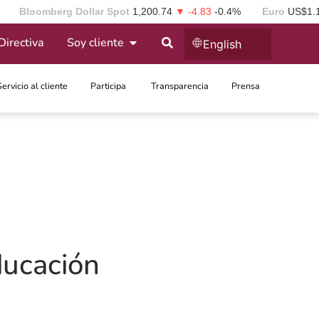
Bloomberg Dollar Spot
1,200.74
▼ -4.83
-0.4%
Euro
US$1.
Directiva
Soy cliente
English
Servicio al cliente
Participa ​
Transparencia
Prensa
ducación