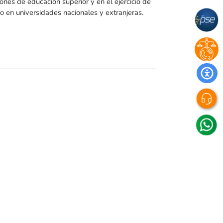
iones de educación superior y en el ejercicio de
o en universidades nacionales y extranjeras.