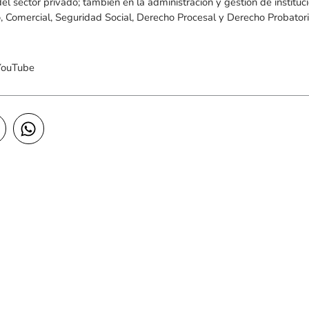
del sector privado; también en la administración y gestión de instituc
, Comercial, Seguridad Social, Derecho Procesal y Derecho Probatori
 YouTube