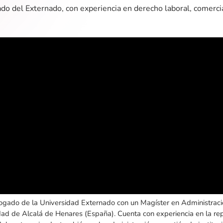
o del Externado, con experiencia en derecho laboral, comercia
ogado de la Universidad Externado con un Magíster en Administraci
dad de Alcalá de Henares (España). Cuenta con experiencia en la re