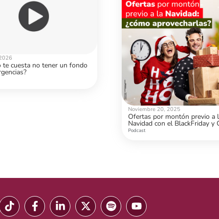
 2026
 te cuesta no tener un fondo
gencias?
Noviembre 20, 2025
Ofertas por montón previo a 
Navidad con el BlackFriday y 
Monday: ¿cómo aprovecharla
Podcast