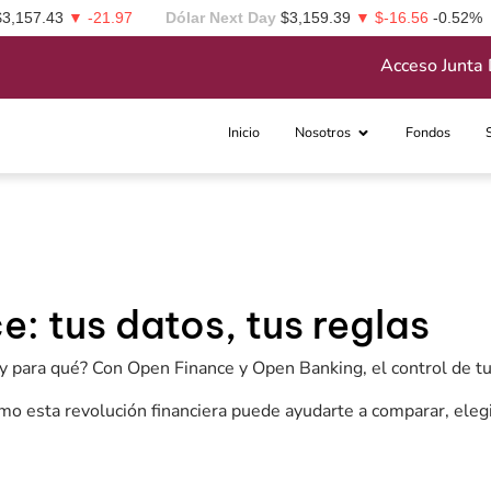
$3,157.43
▼ -21.97
Dólar Next Day
$3,159.39
▼ $-16.56
-0.52%
Acceso Junta 
Inicio
Nosotros
Fondos
: tus datos, tus reglas
os y para qué? Con Open Finance y Open Banking, el control de t
o esta revolución financiera puede ayudarte a comparar, elegi