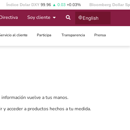
Índice Dolar DXY
99.96
▲ 0.03
+0.03%
Bloomberg Dollar S
Directiva
Soy cliente
English
Servicio al cliente
Participa ​
Transparencia
Prensa
u información vuelve a tus manos.
r y acceder a productos hechos a tu medida.