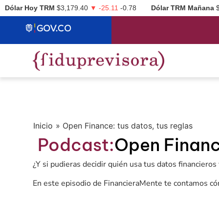
Dólar Hoy TRM
$3,179.40
▼ -25.11
-0.78
Dólar TRM Mañana
Inicio
»
Open Finance: tus datos, tus reglas
Podcast:
Open Finance
¿Y si pudieras decidir quién usa tus datos financier
En este episodio de FinancieraMente te contamos cóm