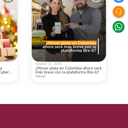
Octubre 31, 2025
la
¿Mover plata en Colombia ahora será
Cyber
más breve con la plataforma Bre-b?
s?
Podcast