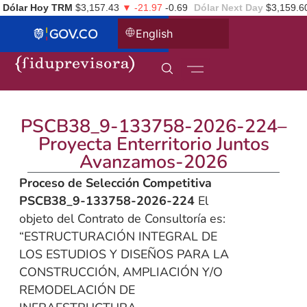
Dólar Hoy TRM
$3,157.43
▼ -21.97
-0.69
Dólar Next Day
$3,159.6
English
PSCB38_9-133758-2026-224–
Proyecta Enterritorio Juntos
Avanzamos-2026
Proceso de Selección Competitiva
PSCB38_9-133758-2026-224
El
objeto del Contrato de Consultoría es:
“ESTRUCTURACIÓN INTEGRAL DE
LOS ESTUDIOS Y DISEÑOS PARA LA
CONSTRUCCIÓN, AMPLIACIÓN Y/O
REMODELACIÓN DE