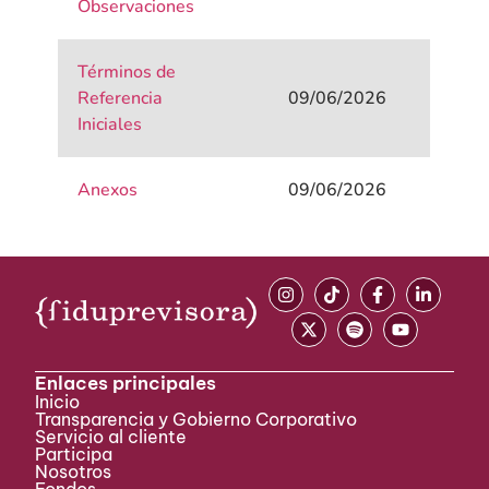
Observaciones
Términos de
Referencia
09/06/2026
Iniciales
Anexos
09/06/2026
Enlaces principales
Inicio
Transparencia y Gobierno Corporativo
Servicio al cliente
Participa ​
Nosotros