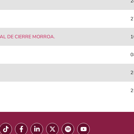
2
2
AL DE CIERRE MORROA.
1
0
2
2