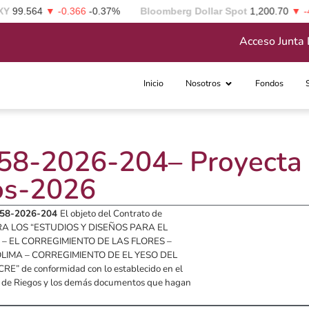
99.564
▼ -0.366
-0.37%
Bloomberg Dollar Spot
1,200.70
▼ -4.8
Acceso Junta 
Inicio
Nosotros
Fondos
-2026-204– Proyecta E
os-2026
3758-2026-204
El objeto del Contrato de
RA LOS “ESTUDIOS Y DISEÑOS PARA EL
– EL CORREGIMIENTO DE LAS FLORES –
LIMA – CORREGIMIENTO DE EL YESO DEL
de conformidad con lo establecido en el
iz de Riegos y los demás documentos que hagan