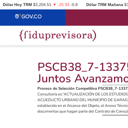
Dólar Hoy TRM
$3,204.51
▼ -25.93
-0.8
Dólar TRM Mañana
$
PSCB38_7-133758
Juntos Avanzam
Proceso de Selección Competitiva PSCB38_7-133
Consultoría es:“ACTUALIZACIÓN DE LOS ESTUDI
ACUEDUCTO URBANO DEL MUNICIPIO DE GARAGOA, 
establecido en el Alcance del Objeto, el Anexo Técni
documentos que hagan parte del Contrato de Consult