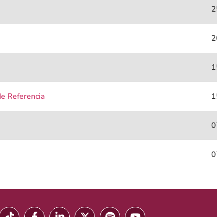
2
2
1
e Referencia
1
0
0