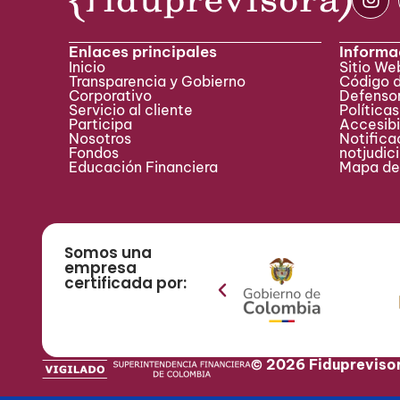
Enlaces principales
Informa
Inicio
Sitio W
Transparencia y Gobierno
Código 
Corporativo
Defensor
Servicio al cliente
Políticas
Participa ​
Accesibi
Nosotros
Notificac
Fondos
notjudic
Educación Financiera
Mapa del
Somos una
empresa
certificada por:
© 2026 Fidupreviso