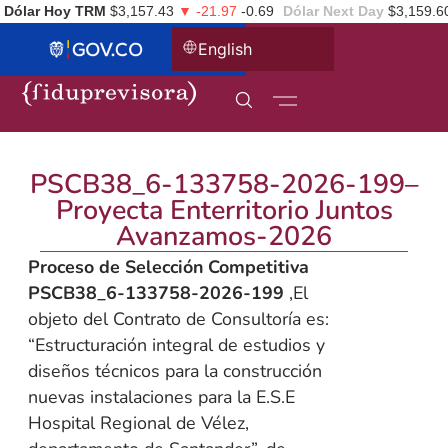
Dólar Hoy TRM
$3,157.43
▼ -21.97
-0.69
Dólar Next Day
$3,159.6
English
PSCB38_6-133758-2026-199–
Proyecta Enterritorio Juntos
Avanzamos-2026
Proceso de Selección Competitiva
PSCB38_6-133758-2026-199
,El
objeto del Contrato de Consultoría es:
“Estructuración integral de estudios y
diseños técnicos para la construcción
nuevas instalaciones para la E.S.E
Hospital Regional de Vélez,