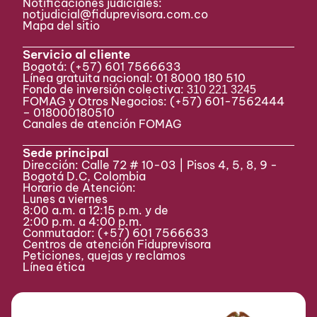
Notificaciones judiciales:
notjudicial@fiduprevisora.com.co
Mapa del sitio
Servicio al cliente
Bogotá:
(+57) 601 7566633
Línea gratuita nacional: 01 8000 180 510
Fondo de inversión colectiva:
310 221 3245
FOMAG y Otros Negocios: (+57) 601-7562444
– 018000180510
Canales de atención FOMAG
Sede principal
Dirección: Calle 72 # 10-03 | Pisos 4, 5, 8, 9 -
Bogotá D.C, Colombia
Horario de Atención:
Lunes a viernes
8:00 a.m. a 12:15 p.m. y de
2:00 p.m. a 4:00 p.m.
Conmutador:
(+57) 601 7566633
Centros de atención Fiduprevisora
Peticiones, quejas y reclamos
Línea ética