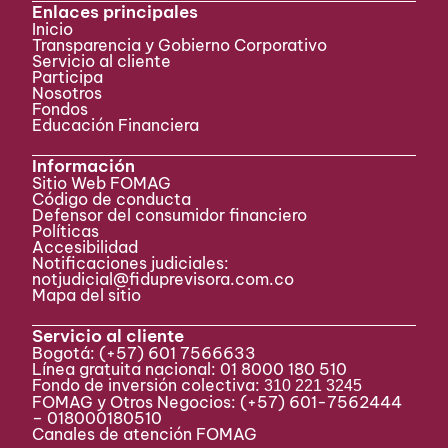
Enlaces principales
Inicio
Transparencia y Gobierno Corporativo
Servicio al cliente
Participa ​
Nosotros
Fondos
Educación Financiera
Información
Sitio Web FOMAG
Código de conducta
Defensor del consumidor financiero
Políticas
Accesibilidad
Notificaciones judiciales:
notjudicial@fiduprevisora.com.co
Mapa del sitio
Servicio al cliente
Bogotá:
(+57) 601 7566633
Línea gratuita nacional: 01 8000 180 510
Fondo de inversión colectiva:
310 221 3245
FOMAG y Otros Negocios: (+57) 601-7562444
– 018000180510
Canales de atención FOMAG