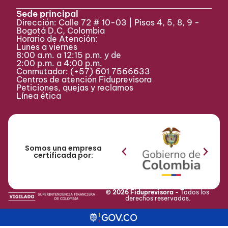
Sede principal
Dirección: Calle 72 # 10-03 | Pisos 4, 5, 8, 9 -
Bogotá D.C, Colombia
Horario de Atención:
Lunes a viernes
8:00 a.m. a 12:15 p.m. y de
2:00 p.m. a 4:00 p.m.
Conmutador:
(+57) 601 7566633
Centros de atención Fiduprevisora
Peticiones, quejas y reclamos
Línea ética
Somos una empresa
certificada por:
© 2026 Fiduprevisora -
Todos los
derechos reservados.