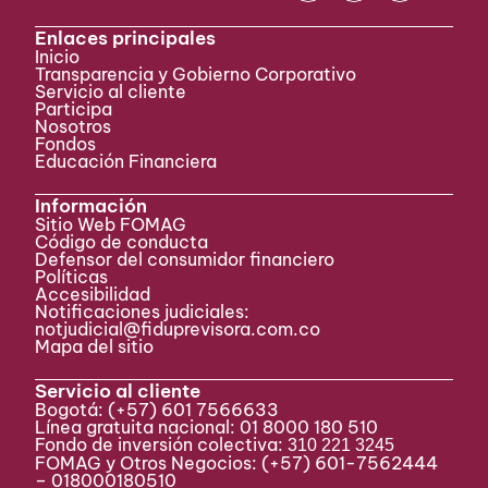
Enlaces principales
Inicio
Transparencia y Gobierno Corporativo
Servicio al cliente
Participa ​
Nosotros
Fondos
Educación Financiera
Información
Sitio Web FOMAG
Código de conducta
Defensor del consumidor financiero
Políticas
Accesibilidad
Notificaciones judiciales:
notjudicial@fiduprevisora.com.co
Mapa del sitio
Servicio al cliente
Bogotá:
(+57) 601 7566633
Línea gratuita nacional: 01 8000 180 510
Fondo de inversión colectiva:
310 221 3245
FOMAG y Otros Negocios: (+57) 601-7562444
– 018000180510