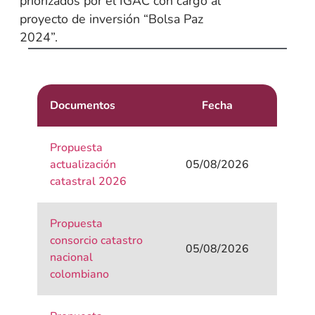
priorizados por el IGAC con cargo al
proyecto de inversión “Bolsa Paz
2024”.
Documentos
Fecha
Propuesta
actualización
05/08/2026
catastral 2026
Propuesta
consorcio catastro
05/08/2026
nacional
colombiano