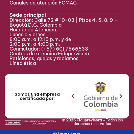
Canales de atención FOMAG
Sede principal
Dirección: Calle 72 # 10-03 | Pisos 4, 5, 8, 9 -
Bogotá D.C, Colombia
Horario de Atención:
Lunes a viernes
8:00 a.m. a 12:15 p.m. y de
2:00 p.m. a 4:00 p.m.
Conmutador:
(+57) 601 7566633
Centros de atención Fiduprevisora
Peticiones, quejas y reclamos
Línea ética
Somos una empresa
certificada por:
© 2026 Fiduprevisora -
Todos los
derechos reservados.