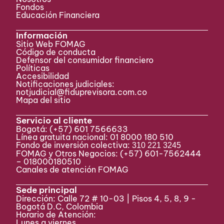
Fondos
Educación Financiera
Información
Sitio Web FOMAG
Código de conducta
Defensor del consumidor financiero
Políticas
Accesibilidad
Notificaciones judiciales:
notjudicial@fiduprevisora.com.co
Mapa del sitio
Servicio al cliente
Bogotá:
(+57) 601 7566633
Línea gratuita nacional: 01 8000 180 510
Fondo de inversión colectiva:
310 221 3245
FOMAG y Otros Negocios: (+57) 601-7562444
– 018000180510
Canales de atención FOMAG
Sede principal
Dirección: Calle 72 # 10-03 | Pisos 4, 5, 8, 9 -
Bogotá D.C, Colombia
Horario de Atención:
Lunes a viernes