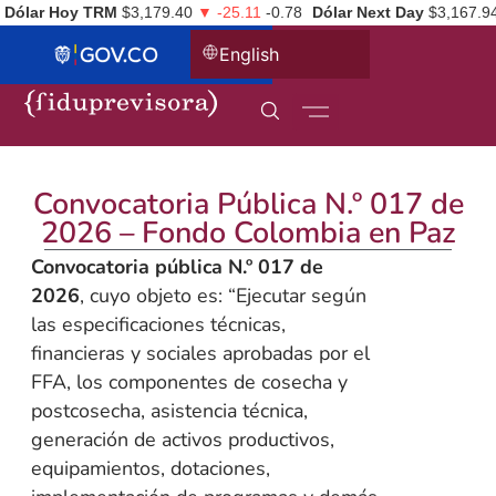
Dólar Hoy TRM
$3,179.40
▼ -25.11
-0.78
Dólar Next Day
$3,167.9
English
Convocatoria Pública N.º 017 de
2026 – Fondo Colombia en Paz
Convocatoria pública N.º 017 de
2026
, cuyo objeto es: “Ejecutar según
las especificaciones técnicas,
financieras y sociales aprobadas por el
FFA, los componentes de cosecha y
postcosecha, asistencia técnica,
generación de activos productivos,
equipamientos, dotaciones,