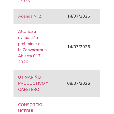
-2026
Adenda N. 2
14/07/2026
Alcance a
evaluación
preliminar de
14/07/2026
la Convocatoria
Abierta 017-
2026.
UT NARIÑO
PRODUCTIVO Y
08/07/2026
CAFETERO
CONSORCIO
UCEBUL