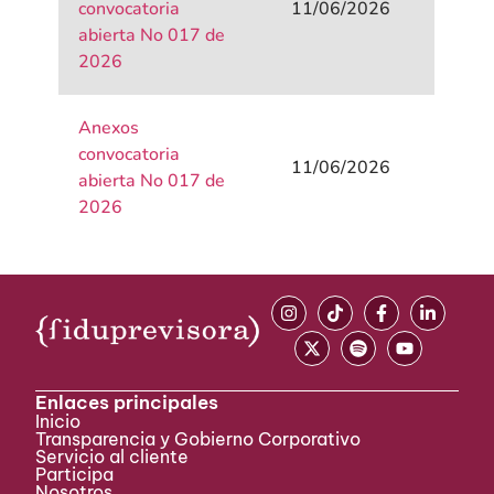
convocatoria
11/06/2026
abierta No 017 de
2026
Anexos
convocatoria
11/06/2026
abierta No 017 de
2026
Enlaces principales
Inicio
Transparencia y Gobierno Corporativo
Servicio al cliente
Participa ​
Nosotros