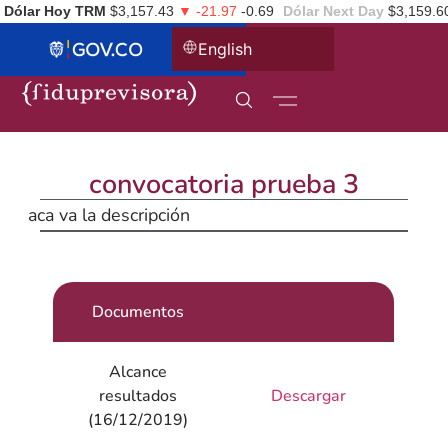
Dólar Hoy TRM
$3,157.43
▼ -21.97
-0.69
Dólar Next Day
$3,159.6
English
convocatoria prueba 3
aca va la descripción
Documentos
Alcance
resultados
Descargar
(16/12/2019)