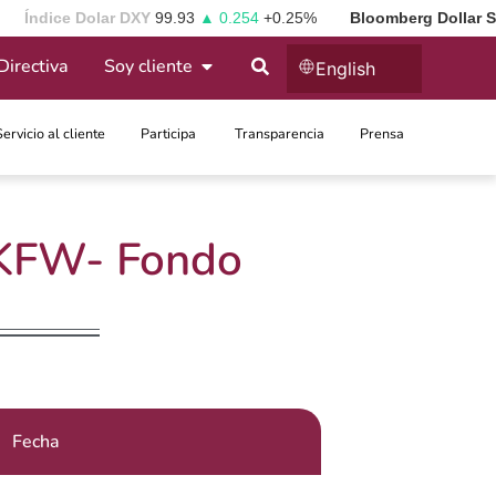
Índice Dolar DXY
99.93
▲ 0.254
+0.25%
Bloomberg Dollar 
Directiva
Soy cliente
English
Servicio al cliente
Participa ​
Transparencia
Prensa
 KFW- Fondo
Fecha