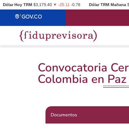
Dólar Hoy TRM
$3,179.40
▼ -25.11
-0.78
Dólar TRM Mañana
Convocatoria Ce
Colombia en Paz
Documentos