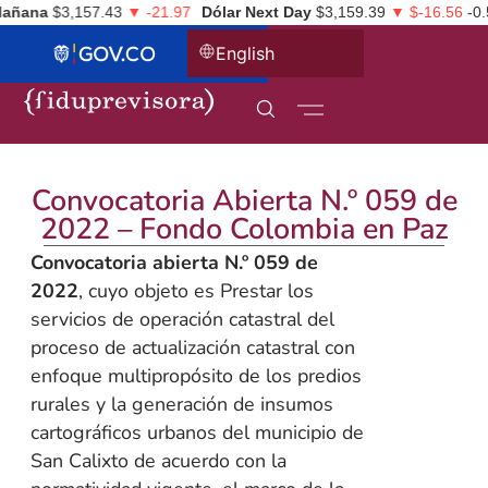
ñana
$3,157.43
▼ -21.97
Dólar Next Day
$3,159.39
▼ $-16.56
-0.5
English
Convocatoria Abierta N.º 059 de
2022 – Fondo Colombia en Paz
Convocatoria abierta N.º 059 de
2022
, cuyo objeto es Prestar los
servicios de operación catastral del
proceso de actualización catastral con
enfoque multipropósito de los predios
rurales y la generación de insumos
cartográficos urbanos del municipio de
San Calixto de acuerdo con la