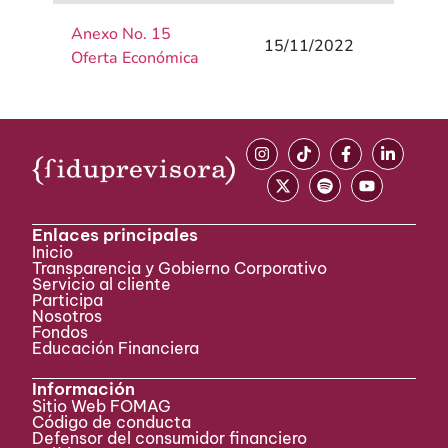
Anexo No. 15
15/11/2022
Oferta Económica
Enlaces principales
Inicio
Transparencia y Gobierno Corporativo
Servicio al cliente
Participa ​
Nosotros
Fondos
Educación Financiera
Información
Sitio Web FOMAG
Código de conducta
Defensor del consumidor financiero