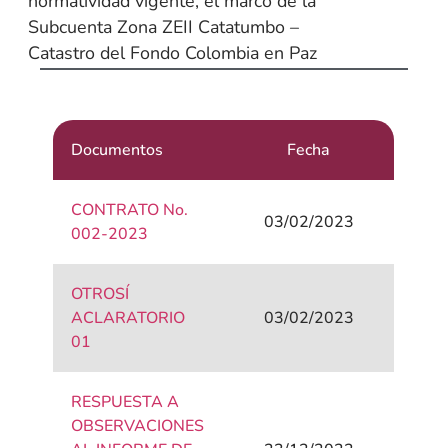
normatividad vigente, el marco de la
Subcuenta Zona ZEII Catatumbo –
Catastro del Fondo Colombia en Paz
Documentos
Fecha
CONTRATO No.
03/02/2023
002-2023
OTROSÍ
ACLARATORIO
03/02/2023
01
RESPUESTA A
OBSERVACIONES