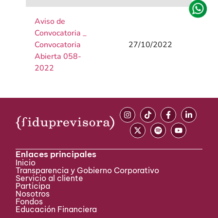
Aviso de
Convocatoria _
Convocatoria
27/10/2022
Abierta 058-
2022
Enlaces principales
Inicio
Transparencia y Gobierno Corporativo
Servicio al cliente
Participa ​
Nosotros
Fondos
Educación Financiera