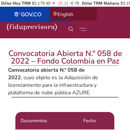
Dólar Hoy TRM
$3,179.40
▼ -25.11
-0.78
Dólar TRM Mañana
$3,1
English
Convocatoria Abierta N.º 058 de
2022 – Fondo Colombia en Paz
Convocatoria abierta N.º 058 de
2022
, cuyo objeto es la Adquisición de
licenciamiento para la infraestructura y
plataforma de nube pública AZURE.
Documentos
Fecha