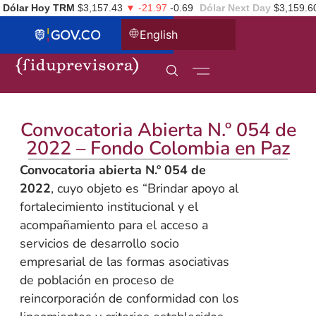
Dólar Hoy TRM
$3,157.43
▼ -21.97
-0.69
Dólar Next Day
$3,159.6
English
Convocatoria Abierta N.º 054 de
2022 – Fondo Colombia en Paz
Convocatoria abierta N.º 054 de
2022
, cuyo objeto es “Brindar apoyo al
fortalecimiento institucional y el
acompañamiento para el acceso a
servicios de desarrollo socio
empresarial de las formas asociativas
de población en proceso de
reincorporación de conformidad con los