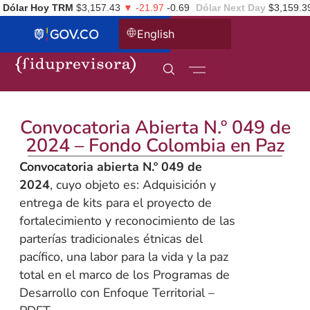
Dólar Hoy TRM
$3,157.43
▼ -21.97
-0.69
Dólar Next Day
$3,159.3
English
Convocatoria Abierta N.º 049 de
2024 – Fondo Colombia en Paz
Convocatoria abierta N.º 049 de
2024
, cuyo objeto es: Adquisición y
entrega de kits para el proyecto de
fortalecimiento y reconocimiento de las
parterías tradicionales étnicas del
pacífico, una labor para la vida y la paz
total en el marco de los Programas de
Desarrollo con Enfoque Territorial –