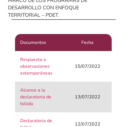
MARCO DE LOS PROGRAMAS DE
DESARROLLO CON ENFOQUE
TERRITORIAL – PDET.
Documentos
Fecha
Respuesta a
observaciones
15/07/2022
extemporáneas
Alcance a la
declaratoria de
13/07/2022
fallida
Declaratoria de
12/07/2022