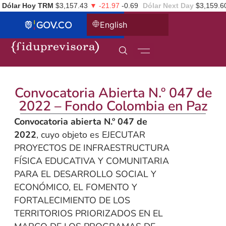
Dólar Hoy TRM
$3,157.43
▼ -21.97
-0.69
Dólar Next Day
$3,159.6
English
Convocatoria Abierta N.º 047 de
2022 – Fondo Colombia en Paz
Convocatoria abierta N.º 047 de
2022
, cuyo objeto es EJECUTAR
PROYECTOS DE INFRAESTRUCTURA
FÍSICA EDUCATIVA Y COMUNITARIA
PARA EL DESARROLLO SOCIAL Y
ECONÓMICO, EL FOMENTO Y
FORTALECIMIENTO DE LOS
TERRITORIOS PRIORIZADOS EN EL