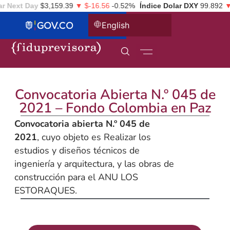
 Next Day
$3,159.39
▼ $-16.56
-0.52%
Índice Dolar DXY
99.892
▼ 
English
Convocatoria Abierta N.º 045 de
2021 – Fondo Colombia en Paz
Convocatoria abierta N.º 045 de
2021
, cuyo objeto es Realizar los
estudios y diseños técnicos de
ingeniería y arquitectura, y las obras de
construcción para el ANU LOS
ESTORAQUES.