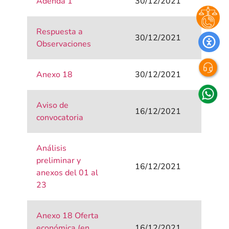
Adenda 1
30/12/2021
Respuesta a
30/12/2021
Observaciones
Anexo 18
30/12/2021
Aviso de
16/12/2021
convocatoria
Análisis
preliminar y
16/12/2021
anexos del 01 al
23
Anexo 18 Oferta
económica (en
16/12/2021