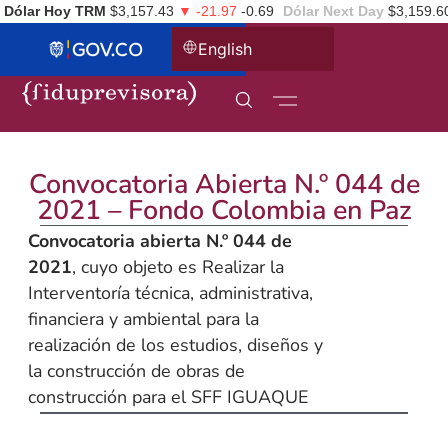
Dólar Hoy TRM
$3,157.43
▼ -21.97
-0.69
Dólar Next Day
$3,159.6
English
Convocatoria Abierta N.º 044 de
2021 – Fondo Colombia en Paz
Convocatoria abierta N.º 044 de
2021
, cuyo objeto es Realizar la
Interventoría técnica, administrativa,
financiera y ambiental para la
realización de los estudios, diseños y
la construcción de obras de
construcción para el SFF IGUAQUE