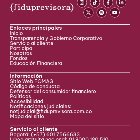
Enlaces principales
Inicio
Transparencia y Gobierno Corporativo
Servicio al cliente
Participa ​
Nosotros
Fondos
Educación Financiera
Información
Sitio Web FOMAG
Código de conducta
Defensor del consumidor financiero
Políticas
Accesibilidad
Notificaciones judiciales:
notjudicial@fiduprevisora.com.co
Mapa del sitio
Servicio al cliente
Bogotá:
(+57) 601 7566633
Línea gratuita nacional: 01 8000 180 510