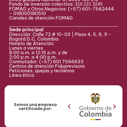
Fondo de inversión colectiva:
310 221 3245
FOMAG y Otros Negocios: (+57) 601-7562444
– 018000180510
Canales de atención FOMAG
Sede principal
Dirección: Calle 72 # 10-03 | Pisos 4, 5, 8, 9 -
Bogotá D.C, Colombia
Horario de Atención:
Lunes a viernes
8:00 a.m. a 12:15 p.m. y de
2:00 p.m. a 4:00 p.m.
Conmutador:
(+57) 601 7566633
Centros de atención Fiduprevisora
Peticiones, quejas y reclamos
Línea ética
Somos una empresa
certificada por: