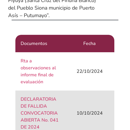
Piyuya (Santa Cruz del Piñuña Blanco)
del Pueblo Siona municipio de Puerto
Asís – Putumayo”.
Documentos
Fecha
Rta a
observaciones al
22/10/2024
informe final de
evaluación
DECLARATORIA
DE FALLIDA
CONVOCATORIA
10/10/2024
ABIERTA No. 041
DE 2024