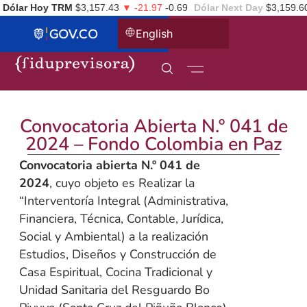
Dólar Hoy TRM
$3,157.43
▼ -21.97
-0.69
Dólar Next Day
$3,159.6
English
Convocatoria Abierta N.º 041 de
2024 – Fondo Colombia en Paz
Convocatoria abierta N.º 041 de
2024
, cuyo objeto es Realizar la
“Interventoría Integral (Administrativa,
Financiera, Técnica, Contable, Jurídica,
Social y Ambiental) a la realización
Estudios, Diseños y Construcción de
Casa Espiritual, Cocina Tradicional y
Unidad Sanitaria del Resguardo Bo