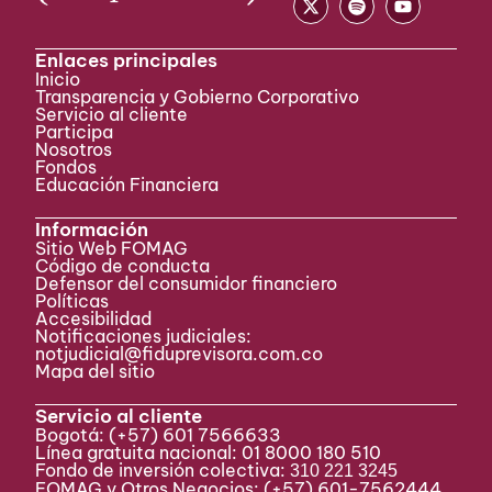
Enlaces principales
Inicio
Transparencia y Gobierno Corporativo
Servicio al cliente
Participa ​
Nosotros
Fondos
Educación Financiera
Información
Sitio Web FOMAG
Código de conducta
Defensor del consumidor financiero
Políticas
Accesibilidad
Notificaciones judiciales:
notjudicial@fiduprevisora.com.co
Mapa del sitio
Servicio al cliente
Bogotá:
(+57) 601 7566633
Línea gratuita nacional: 01 8000 180 510
Fondo de inversión colectiva:
310 221 3245
FOMAG y Otros Negocios: (+57) 601-7562444