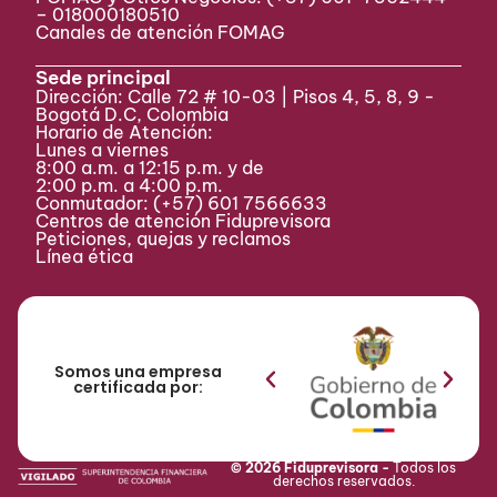
– 018000180510
Canales de atención FOMAG
Sede principal
Dirección: Calle 72 # 10-03 | Pisos 4, 5, 8, 9 -
Bogotá D.C, Colombia
Horario de Atención:
Lunes a viernes
8:00 a.m. a 12:15 p.m. y de
2:00 p.m. a 4:00 p.m.
Conmutador:
(+57) 601 7566633
Centros de atención Fiduprevisora
Peticiones, quejas y reclamos
Línea ética
Somos una empresa
certificada por:
© 2026 Fiduprevisora -
Todos los
derechos reservados.