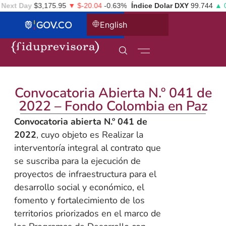
ext Day
$3,175.95
▼ $-20.04
-0.63%
Índice Dolar DXY
99.744
▲ 0.
English
Convocatoria Abierta N.º 041 de
2022 – Fondo Colombia en Paz
Convocatoria abierta N.º 041 de
2022
, cuyo objeto es Realizar la
interventoría integral al contrato que
se suscriba para la ejecución de
proyectos de infraestructura para el
desarrollo social y económico, el
fomento y fortalecimiento de los
territorios priorizados en el marco de