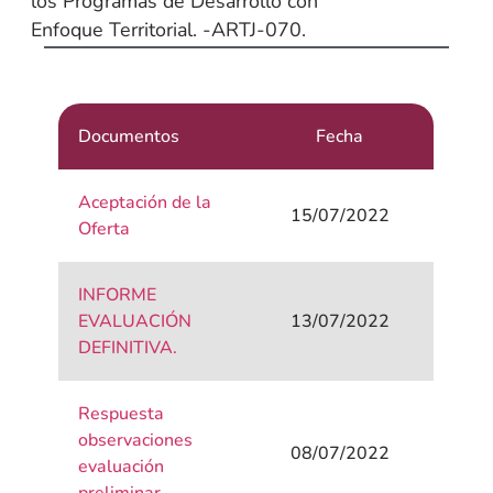
los Programas de Desarrollo con
Enfoque Territorial. -ARTJ-070.
Documentos
Fecha
Aceptación de la
15/07/2022
Oferta
INFORME
EVALUACIÓN
13/07/2022
DEFINITIVA.
Respuesta
observaciones
08/07/2022
evaluación