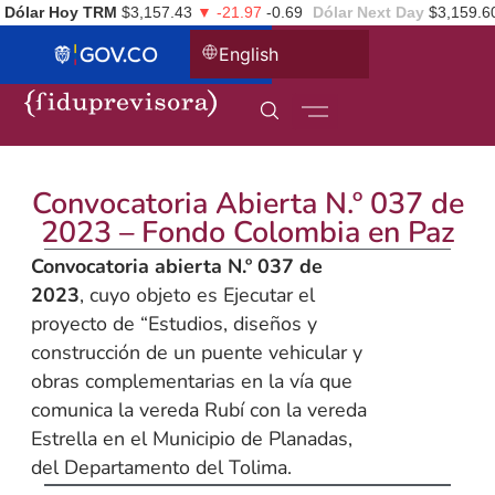
Dólar Hoy TRM
$3,157.43
▼ -21.97
-0.69
Dólar Next Day
$3,159.6
English
Convocatoria Abierta N.º 037 de
2023 – Fondo Colombia en Paz
Convocatoria abierta N.º 037 de
2023
, cuyo objeto es Ejecutar el
proyecto de “Estudios, diseños y
construcción de un puente vehicular y
obras complementarias en la vía que
comunica la vereda Rubí con la vereda
Estrella en el Municipio de Planadas,
del Departamento del Tolima.