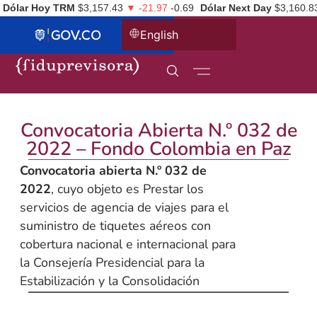
Dólar Hoy TRM
$3,157.43
▼ -21.97
-0.69
Dólar Next Day
$3,160.8
English
Convocatoria Abierta N.º 032 de
2022 – Fondo Colombia en Paz
Convocatoria abierta N.º 032 de
2022
, cuyo objeto es Prestar los
servicios de agencia de viajes para el
suministro de tiquetes aéreos con
cobertura nacional e internacional para
la Consejería Presidencial para la
Estabilización y la Consolidación