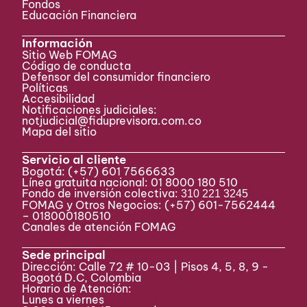
Fondos
Educación Financiera
Información
Sitio Web FOMAG
Código de conducta
Defensor del consumidor financiero
Políticas
Accesibilidad
Notificaciones judiciales:
notjudicial@fiduprevisora.com.co
Mapa del sitio
Servicio al cliente
Bogotá:
(+57) 601 7566633
Línea gratuita nacional: 01 8000 180 510
Fondo de inversión colectiva:
310 221 3245
FOMAG y Otros Negocios: (+57) 601-7562444
– 018000180510
Canales de atención FOMAG
Sede principal
Dirección: Calle 72 # 10-03 | Pisos 4, 5, 8, 9 -
Bogotá D.C, Colombia
Horario de Atención:
Lunes a viernes