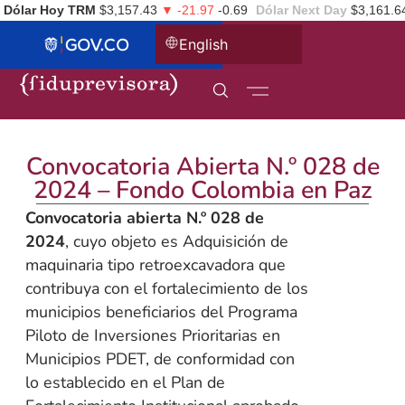
Dólar Hoy TRM
$3,157.43
▼ -21.97
-0.69
Dólar Next Day
$3,161.6
English
Convocatoria Abierta N.º 028 de
2024 – Fondo Colombia en Paz
Convocatoria abierta N.º 028 de
2024
, cuyo objeto es Adquisición de
maquinaria tipo retroexcavadora que
contribuya con el fortalecimiento de los
municipios beneficiarios del Programa
Piloto de Inversiones Prioritarias en
Municipios PDET, de conformidad con
lo establecido en el Plan de