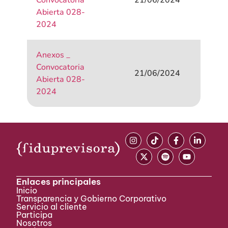
Convocatoria
21/06/2024
Abierta 028-
2024
Anexos _
Convocatoria
21/06/2024
Abierta 028-
2024
Enlaces principales
Inicio
Transparencia y Gobierno Corporativo
Servicio al cliente
Participa ​
Nosotros