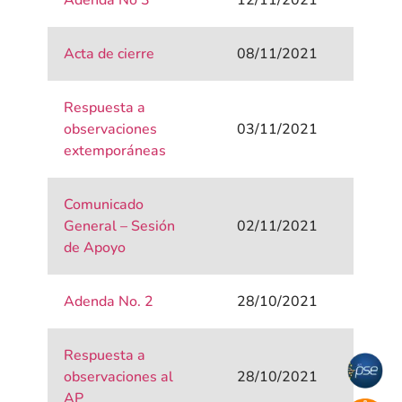
Adenda No 3
12/11/2021
Acta de cierre
08/11/2021
Respuesta a
observaciones
03/11/2021
extemporáneas
Comunicado
General – Sesión
02/11/2021
de Apoyo
Adenda No. 2
28/10/2021
Respuesta a
observaciones al
28/10/2021
AP