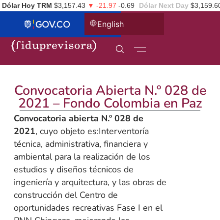
Dólar Hoy TRM
$3,157.43
▼ -21.97
-0.69
Dólar Next Day
$3,159.6
English
Convocatoria Abierta N.º 028 de
2021 – Fondo Colombia en Paz
Convocatoria abierta N.º 028 de
2021
, cuyo objeto es:Interventoría
técnica, administrativa, financiera y
ambiental para la realización de los
estudios y diseños técnicos de
ingeniería y arquitectura, y las obras de
construcción del Centro de
oportunidades recreativas Fase I en el