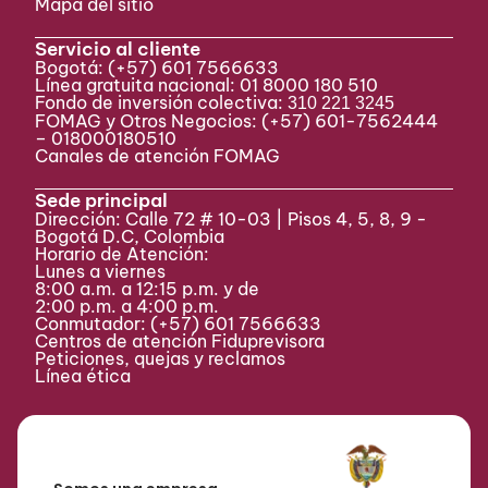
Mapa del sitio
Servicio al cliente
Bogotá:
(+57) 601 7566633
Línea gratuita nacional: 01 8000 180 510
Fondo de inversión colectiva:
310 221 3245
FOMAG y Otros Negocios: (+57) 601-7562444
– 018000180510
Canales de atención FOMAG
Sede principal
Dirección: Calle 72 # 10-03 | Pisos 4, 5, 8, 9 -
Bogotá D.C, Colombia
Horario de Atención:
Lunes a viernes
8:00 a.m. a 12:15 p.m. y de
2:00 p.m. a 4:00 p.m.
Conmutador:
(+57) 601 7566633
Centros de atención Fiduprevisora
Peticiones, quejas y reclamos
Línea ética