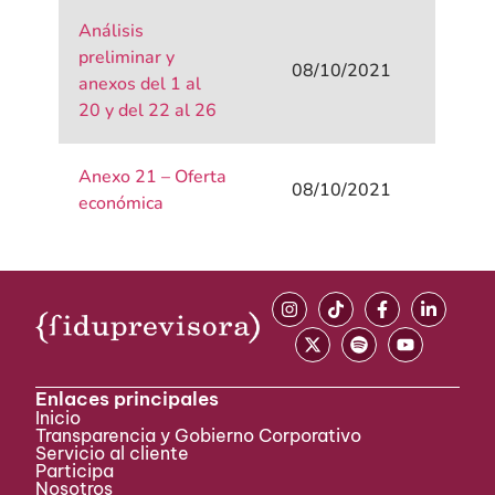
Análisis
preliminar y
08/10/2021
anexos del 1 al
20 y del 22 al 26
Anexo 21 – Oferta
08/10/2021
económica
Enlaces principales
Inicio
Transparencia y Gobierno Corporativo
Servicio al cliente
Participa ​
Nosotros