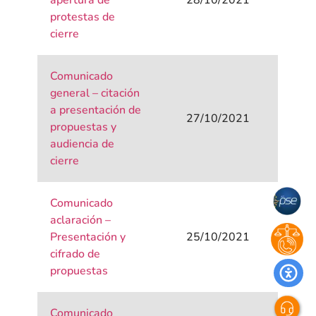
apertura de
28/10/2021
protestas de
cierre
Comunicado
general – citación
a presentación de
27/10/2021
propuestas y
audiencia de
cierre
Comunicado
aclaración –
Presentación y
25/10/2021
cifrado de
propuestas
Comunicado