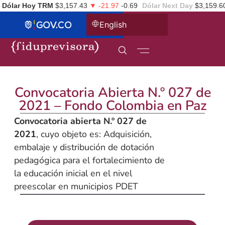
Dólar Hoy TRM
$3,157.43
▼ -21.97
-0.69
Dólar Next Day
$3,159.6
English
Convocatoria Abierta N.º 027 de
2021 – Fondo Colombia en Paz
Convocatoria abierta N.º 027 de
2021
, cuyo objeto es: Adquisición,
embalaje y distribución de dotación
pedagógica para el fortalecimiento de
la educación inicial en el nivel
preescolar en municipios PDET