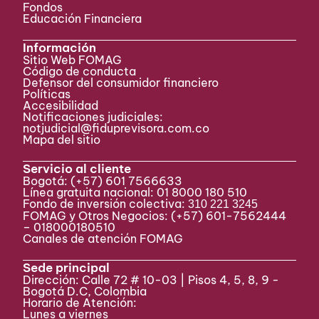
Fondos
Educación Financiera
Información
Sitio Web FOMAG
Código de conducta
Defensor del consumidor financiero
Políticas
Accesibilidad
Notificaciones judiciales:
notjudicial@fiduprevisora.com.co
Mapa del sitio
Servicio al cliente
Bogotá:
(+57) 601 7566633
Línea gratuita nacional: 01 8000 180 510
Fondo de inversión colectiva:
310 221 3245
FOMAG y Otros Negocios: (+57) 601-7562444
– 018000180510
Canales de atención FOMAG
Sede principal
Dirección: Calle 72 # 10-03 | Pisos 4, 5, 8, 9 -
Bogotá D.C, Colombia
Horario de Atención:
Lunes a viernes