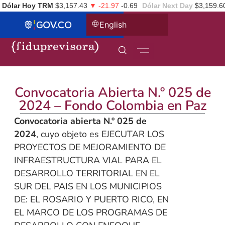
Dólar Hoy TRM
$3,157.43
▼ -21.97
-0.69
Dólar Next Day
$3,159.6
English
Convocatoria Abierta N.º 025 de
2024 – Fondo Colombia en Paz
Convocatoria abierta N.º 025 de
2024
, cuyo objeto es EJECUTAR LOS
PROYECTOS DE MEJORAMIENTO DE
INFRAESTRUCTURA VIAL PARA EL
DESARROLLO TERRITORIAL EN EL
SUR DEL PAIS EN LOS MUNICIPIOS
DE: EL ROSARIO Y PUERTO RICO, EN
EL MARCO DE LOS PROGRAMAS DE