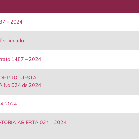
487 – 2024
feccionado
.
ntrato 1487 – 2024
 DE PROPUESTA
No 024 de 2024.
 24 2024
RIA ABIERTA 024 – 2024.