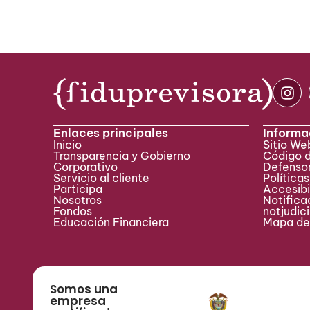
Enlaces principales
Informa
Inicio
Sitio W
Transparencia y Gobierno
Código 
Corporativo
Defensor
Servicio al cliente
Políticas
Participa ​
Accesibi
Nosotros
Notificac
Fondos
notjudic
Educación Financiera
Mapa del
Somos una
empresa