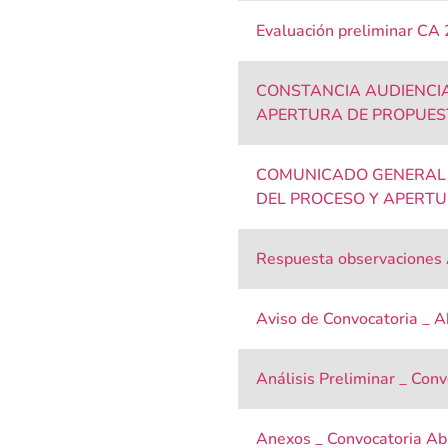
Evaluación preliminar CA
CONSTANCIA AUDIENCIA
APERTURA DE PROPUES
COMUNICADO GENERAL E
DEL PROCESO Y APERT
Respuesta observaciones
Aviso de Convocatoria _ 
Análisis Preliminar _ Con
Anexos _ Convocatoria A