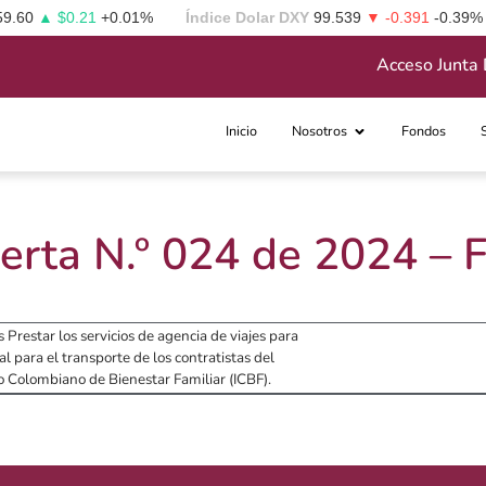
59.60
▲ $0.21
+0.01%
Índice Dolar DXY
99.539
▼ -0.391
-0.39%
Acceso Junta 
Inicio
Nosotros
Fondos
erta N.º 024 de 2024 –
s Prestar los servicios de agencia de viajes para
l para el transporte de los contratistas del
 Colombiano de Bienestar Familiar (ICBF).