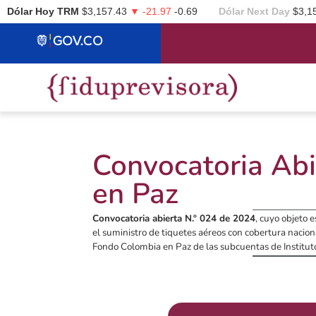
Dólar Hoy TRM
$3,157.43
▼ -21.97
-0.69
Dólar Next Day
$3,1
Convocatoria Abi
en Paz
Convocatoria abierta N.º 024 de 2024
, cuyo objeto e
el suministro de tiquetes aéreos con cobertura naciona
Fondo Colombia en Paz de las subcuentas de Instituto