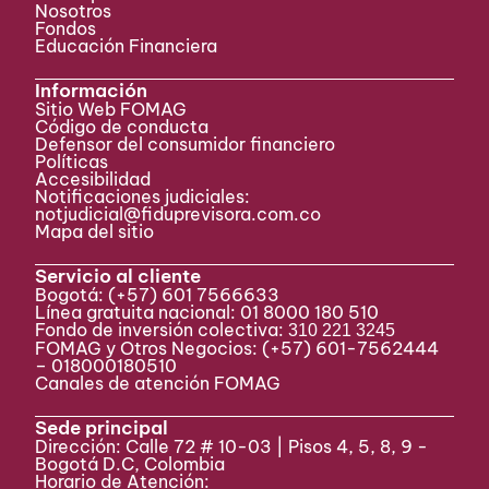
Nosotros
Fondos
Educación Financiera
Información
Sitio Web FOMAG
Código de conducta
Defensor del consumidor financiero
Políticas
Accesibilidad
Notificaciones judiciales:
notjudicial@fiduprevisora.com.co
Mapa del sitio
Servicio al cliente
Bogotá:
(+57) 601 7566633
Línea gratuita nacional: 01 8000 180 510
Fondo de inversión colectiva:
310 221 3245
FOMAG y Otros Negocios: (+57) 601-7562444
– 018000180510
Canales de atención FOMAG
Sede principal
Dirección: Calle 72 # 10-03 | Pisos 4, 5, 8, 9 -
Bogotá D.C, Colombia
Horario de Atención: