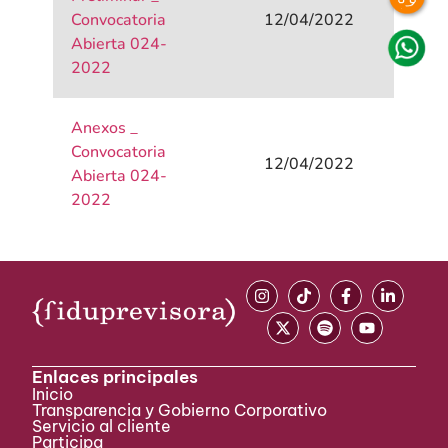
Convocatoria
12/04/2022
Abierta 024-
2022
Anexos _
Convocatoria
12/04/2022
Abierta 024-
2022
Enlaces principales
Inicio
Transparencia y Gobierno Corporativo
Servicio al cliente
Participa ​