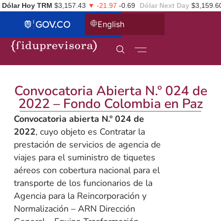
Dólar Hoy TRM
$3,157.43
▼ -21.97
-0.69
Dólar Next Day
$3,159.6
English
Convocatoria Abierta N.º 024 de
2022 – Fondo Colombia en Paz
Convocatoria abierta N.º 024 de
2022
, cuyo objeto es Contratar la
prestación de servicios de agencia de
viajes para el suministro de tiquetes
aéreos con cobertura nacional para el
transporte de los funcionarios de la
Agencia para la Reincorporación y
Normalización – ARN Dirección