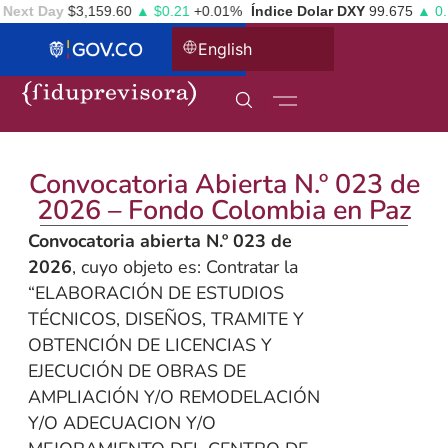
ext Day
$3,159.60
▲ $0.21
+0.01%
Índice Dolar DXY
99.675
▲ 0.1
English
Convocatoria Abierta N.º 023 de
2026 – Fondo Colombia en Paz
Convocatoria abierta N.º 023 de
2026
, cuyo objeto es: Contratar la
“ELABORACIÓN DE ESTUDIOS
TÉCNICOS, DISEÑOS, TRAMITE Y
OBTENCIÓN DE LICENCIAS Y
EJECUCIÓN DE OBRAS DE
AMPLIACIÓN Y/O REMODELACIÓN
Y/O ADECUACION Y/O