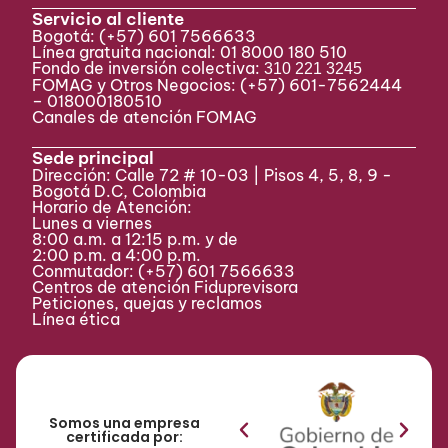
Servicio al cliente
Bogotá:
(+57) 601 7566633
Línea gratuita nacional: 01 8000 180 510
Fondo de inversión colectiva:
310 221 3245
FOMAG y Otros Negocios: (+57) 601-7562444
– 018000180510
Canales de atención FOMAG
Sede principal
Dirección: Calle 72 # 10-03 | Pisos 4, 5, 8, 9 -
Bogotá D.C, Colombia
Horario de Atención:
Lunes a viernes
8:00 a.m. a 12:15 p.m. y de
2:00 p.m. a 4:00 p.m.
Conmutador:
(+57) 601 7566633
Centros de atención Fiduprevisora
Peticiones, quejas y reclamos
Línea ética
Somos una empresa
certificada por: