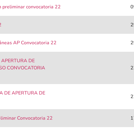
 preliminar convocatoria 22
0
2
2
áneas AP Convocatoria 22
2
E APERTURA DE
ESO CONVOCATORIA
2
A DE APERTURA DE
2
eliminar Convocatoria 22
1