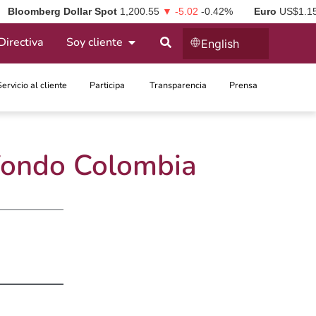
Bloomberg Dollar Spot
1,200.55
▼ -5.02
-0.42%
Euro
US$1.1
Directiva
Soy cliente
English
Servicio al cliente
Participa ​
Transparencia
Prensa
 Fondo Colombia