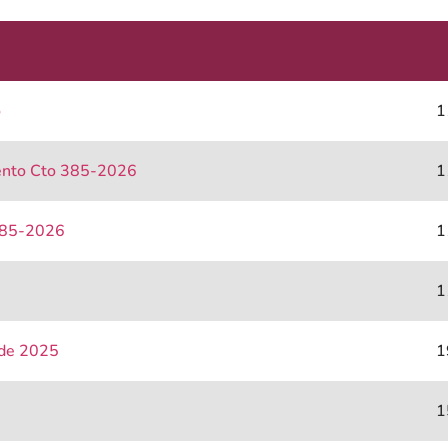
o
1
iento Cto 385-2026
1
 385-2026
1
1
 de 2025
1
1