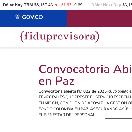
Dólar Hoy TRM
$3,157.43
▼ -21.97
-0.69
Dólar Next Day
$3,1
Convocatoria Abi
en Paz
Convocatoria abierta N.º 022 de 2025
, cuyo objet
TEMPORALES QUE PRESTE EL SERVICIO ESPECIA
EN MISIÓN, CON EL FIN DE APOYAR LA GESTIÓN
FONDO COLOMBIA EN PAZ, ASEGURANDO ASÍ EL 
EL BIENESTAR DEL PERSONAL.