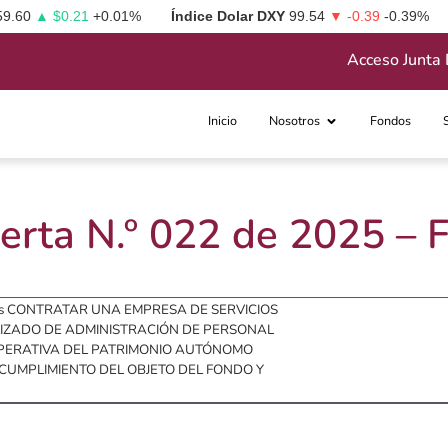
59.60
▲ $0.21
+0.01%
Índice Dolar DXY
99.54
▼ -0.39
-0.39%
Acceso Junta 
Inicio
Nosotros
Fondos
erta N.º 022 de 2025 –
o es CONTRATAR UNA EMPRESA DE SERVICIOS
LIZADO DE ADMINISTRACIÓN DE PERSONAL
 OPERATIVA DEL PATRIMONIO AUTÓNOMO
CUMPLIMIENTO DEL OBJETO DEL FONDO Y