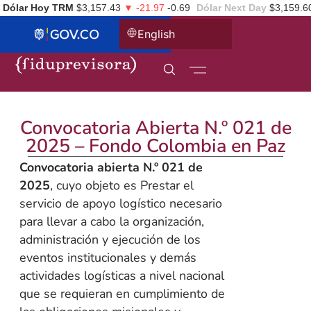
Dólar Hoy TRM
$3,157.43
▼ -21.97
-0.69
Dólar Next Day
$3,159.6
English
Convocatoria Abierta N.º 021 de
2025 – Fondo Colombia en Paz
Convocatoria abierta N.º 021 de
2025
, cuyo objeto es Prestar el
servicio de apoyo logístico necesario
para llevar a cabo la organización,
administración y ejecución de los
eventos institucionales y demás
actividades logísticas a nivel nacional
que se requieran en cumplimiento de