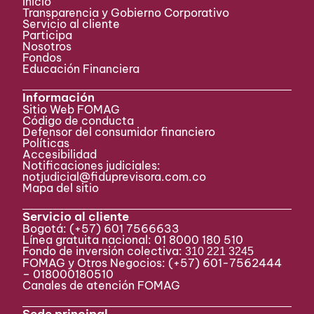
Inicio
Transparencia y Gobierno Corporativo
Servicio al cliente
Participa ​
Nosotros
Fondos
Educación Financiera
Información
Sitio Web FOMAG
Código de conducta
Defensor del consumidor financiero
Políticas
Accesibilidad
Notificaciones judiciales:
notjudicial@fiduprevisora.com.co
Mapa del sitio
Servicio al cliente
Bogotá:
(+57) 601 7566633
Línea gratuita nacional: 01 8000 180 510
Fondo de inversión colectiva:
310 221 3245
FOMAG y Otros Negocios: (+57) 601-7562444
– 018000180510
Canales de atención FOMAG