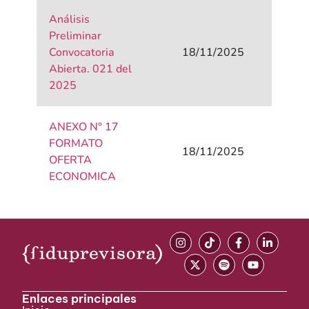
Análisis
Preliminar
Convocatoria
18/11/2025
Abierta. 021 del
2025
ANEXO N° 17
FORMATO
18/11/2025
OFERTA
ECONOMICA
Enlaces principales