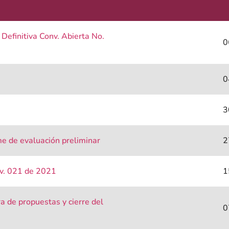
efinitiva Conv. Abierta No.
0
0
3
e de evaluación preliminar
2
nv. 021 de 2021
1
a de propuestas y cierre del
0