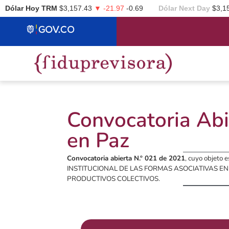
Dólar Hoy TRM
$3,157.43
▼ -21.97
-0.69
Dólar Next Day
$3,1
Convocatoria Abi
en Paz
Convocatoria abierta N.º 021 de 2021
, cuyo objet
INSTITUCIONAL DE LAS FORMAS ASOCIATIVAS E
PRODUCTIVOS COLECTIVOS.