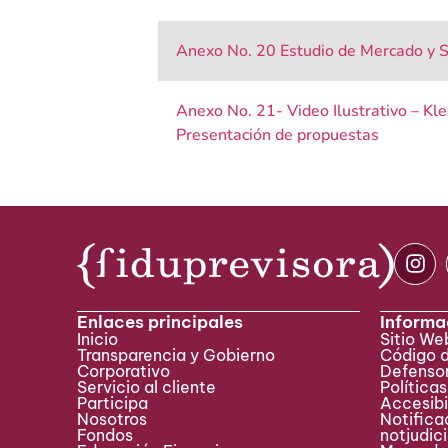
Anexo No. 20 Estudio de Mercado y S
Anexo No. 21- Video Ilustrativo – Kle
Presentación de propuestas
Enlaces principales
Informa
Inicio
Sitio W
Transparencia y Gobierno
Código 
Corporativo
Defensor
Servicio al cliente
Políticas
Participa ​
Accesibi
Nosotros
Notificac
Fondos
notjudic