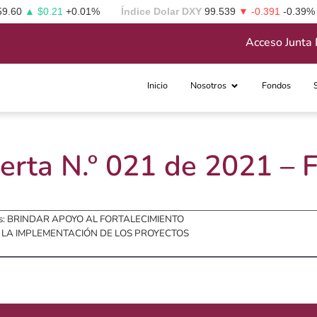
59.60
▲ $0.21
+0.01%
Índice Dolar DXY
99.539
▼ -0.391
-0.39%
Acceso Junta 
Inicio
Nosotros
Fondos
erta N.º 021 de 2021 –
o es: BRINDAR APOYO AL FORTALECIMIENTO
N LA IMPLEMENTACIÓN DE LOS PROYECTOS