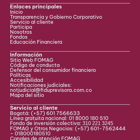
Enlaces principales
Inicio
Transparencia y Gobierno Corporativo
Servicio al cliente
Participa ​
Nosotros
Fondos
Educación Financiera
Información
Sitio Web FOMAG
Código de conducta
Defensor del consumidor financiero
Políticas
Accesibilidad
Notificaciones judiciales:
notjudicial@fiduprevisora.com.co
Mapa del sitio
Servicio al cliente
Bogotá:
(+57) 601 7566633
Línea gratuita nacional: 01 8000 180 510
Fondo de inversión colectiva:
310 221 3245
FOMAG y Otros Negocios: (+57) 601-7562444
– 018000180510
Canales de atención FOMAG