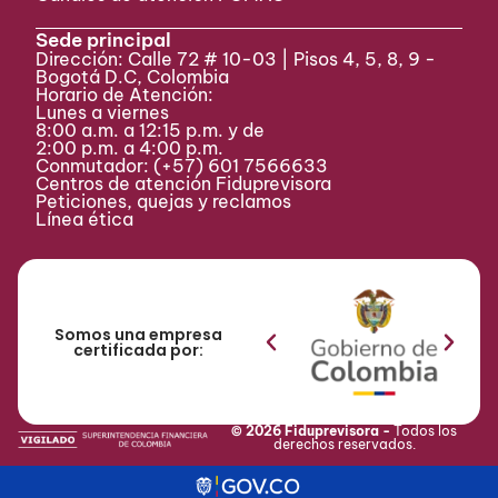
Sede principal
Dirección: Calle 72 # 10-03 | Pisos 4, 5, 8, 9 -
Bogotá D.C, Colombia
Horario de Atención:
Lunes a viernes
8:00 a.m. a 12:15 p.m. y de
2:00 p.m. a 4:00 p.m.
Conmutador:
(+57) 601 7566633
Centros de atención Fiduprevisora
Peticiones, quejas y reclamos
Línea ética
Somos una empresa
certificada por:
© 2026 Fiduprevisora -
Todos los
derechos reservados.