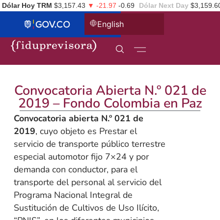
Dólar Hoy TRM
$3,157.43
▼ -21.97
-0.69
Dólar Next Day
$3,159.6
English
Convocatoria Abierta N.º 021 de
2019 – Fondo Colombia en Paz
Convocatoria abierta N.º 021 de
2019
, cuyo objeto es Prestar el
servicio de transporte público terrestre
especial automotor fijo 7×24 y por
demanda con conductor, para el
transporte del personal al servicio del
Programa Nacional Integral de
Sustitución de Cultivos de Uso Ilícito,