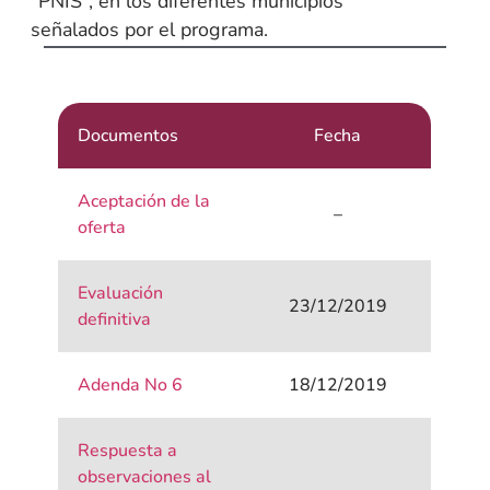
“PNIS”, en los diferentes municipios
señalados por el programa.
Documentos
Fecha
Aceptación de la
–
oferta
Evaluación
23/12/2019
definitiva
Adenda No 6
18/12/2019
Respuesta a
observaciones al