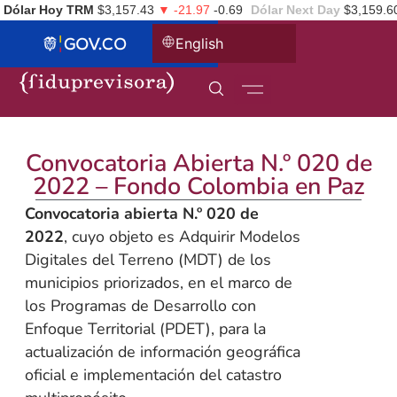
Dólar Hoy TRM
$3,157.43
▼ -21.97
-0.69
Dólar Next Day
$3,159.6
English
Convocatoria Abierta N.º 020 de
2022 – Fondo Colombia en Paz
Convocatoria abierta N.º 020 de
2022
, cuyo objeto es Adquirir Modelos
Digitales del Terreno (MDT) de los
municipios priorizados, en el marco de
los Programas de Desarrollo con
Enfoque Territorial (PDET), para la
actualización de información geográfica
oficial e implementación del catastro