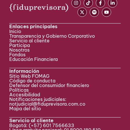
Enlaces principales
Inicio
Transparencia y Gobierno Corporativo
Servicio al cliente
Participa ​
Nosotros
Fondos
Educación Financiera
Información
Sitio Web FOMAG
Código de conducta
Defensor del consumidor financiero
Políticas
Accesibilidad
Notificaciones judiciales:
notjudicial@fiduprevisora.com.co
Mapa del sitio
Servicio al cliente
Bogotá:
(+57) 601 7566633