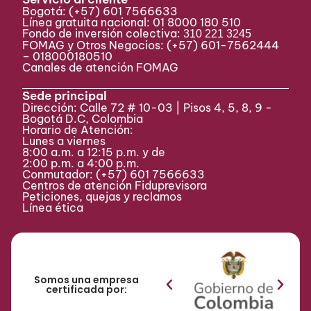
Bogotá:
(+57) 601 7566633
Línea gratuita nacional: 01 8000 180 510
Fondo de inversión colectiva:
310 221 3245
FOMAG y Otros Negocios: (+57) 601-7562444
– 018000180510
Canales de atención FOMAG
Sede principal
Dirección: Calle 72 # 10-03 | Pisos 4, 5, 8, 9 -
Bogotá D.C, Colombia
Horario de Atención:
Lunes a viernes
8:00 a.m. a 12:15 p.m. y de
2:00 p.m. a 4:00 p.m.
Conmutador:
(+57) 601 7566633
Centros de atención Fiduprevisora
Peticiones, quejas y reclamos
Línea ética
Somos una empresa
certificada por: