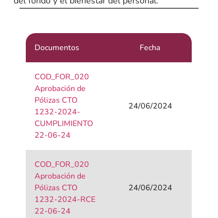
del fondo y el bienestar del personal.
Documentos
Fecha
COD_FOR_020
Aprobación de
Pólizas CTO
24/06/2024
1232-2024-
CUMPLIMIENTO
22-06-24
COD_FOR_020
Aprobación de
Pólizas CTO
24/06/2024
1232-2024-RCE
22-06-24