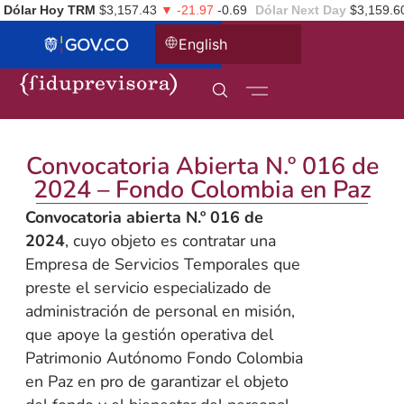
Dólar Hoy TRM
$3,157.43
▼ -21.97
-0.69
Dólar Next Day
$3,159.6
English
Convocatoria Abierta N.º 016 de
2024 – Fondo Colombia en Paz
Convocatoria abierta N.º 016 de
2024
, cuyo objeto es contratar una
Empresa de Servicios Temporales que
preste el servicio especializado de
administración de personal en misión,
que apoye la gestión operativa del
Patrimonio Autónomo Fondo Colombia
en Paz en pro de garantizar el objeto