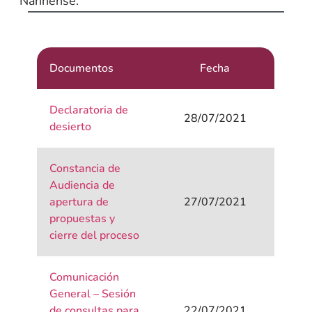
Nariñense.
Documentos
Fecha
Declaratoria de
28/07/2021
desierto
Constancia de
Audiencia de
apertura de
27/07/2021
propuestas y
cierre del proceso
Comunicación
General – Sesión
de consultas para
22/07/2021