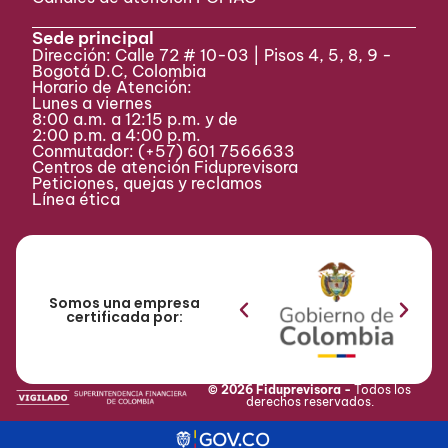
Sede principal
Dirección: Calle 72 # 10-03 | Pisos 4, 5, 8, 9 -
Bogotá D.C, Colombia
Horario de Atención:
Lunes a viernes
8:00 a.m. a 12:15 p.m. y de
2:00 p.m. a 4:00 p.m.
Conmutador:
(+57) 601 7566633
Centros de atención Fiduprevisora
Peticiones, quejas y reclamos
Línea ética
Somos una empresa
certificada por:
© 2026 Fiduprevisora -
Todos los
derechos reservados.