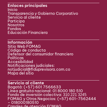
Enlaces principales
Inicio
Transparencia y Gobierno Corporativo
Servicio al cliente
Participa ​
Nosotros
Fondos
Educación Financiera
Información
Sitio Web FOMAG
Código de conducta
Defensor del consumidor financiero
Políticas
Accesibilidad
Notificaciones judiciales:
notjudicial@fiduprevisora.com.co
Mapa del sitio
Servicio al cliente
Bogotá:
(+57) 601 7566633
Línea gratuita nacional: 01 8000 180 510
Fondo de inversión colectiva:
310 221 3245
FOMAG y Otros Negocios: (+57) 601-7562444
– 018000180510
Canales de atención FOMAG