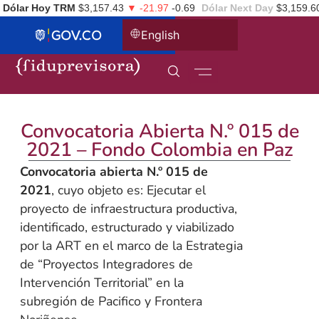
Dólar Hoy TRM
$3,157.43
▼ -21.97
-0.69
Dólar Next Day
$3,159.6
English
Convocatoria Abierta N.º 015 de
2021 – Fondo Colombia en Paz
Convocatoria abierta N.º 015 de
2021
, cuyo objeto es: Ejecutar el
proyecto de infraestructura productiva,
identificado, estructurado y viabilizado
por la ART en el marco de la Estrategia
de “Proyectos Integradores de
Intervención Territorial” en la
subregión de Pacifico y Frontera