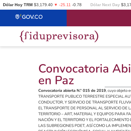
Dólar Hoy TRM
$3,179.40
▼ -25.11
-0.78
Dólar Next Day
$3,1
Convocatoria Abi
en Paz
Convocatoria abierta N.º 015 de 2019
, cuyo objet
TRANSPORTE PUBLICO TERRESTRE ESPECIAL AU
CONDUCTOR, Y SERVICIO DE TRANSPORTE FLUV
EL TRANSPORTE DE PERSONAL AL SERVICIO DE 
TERRITORIO – ART, MATERIAL Y EQUIPOS PARA F
NACIÓN Y EL TERRITORIO Y EL FORTALECIMIENT
LAS SUBREGIONES PDET, ASÍ COMO LA IMPLEME