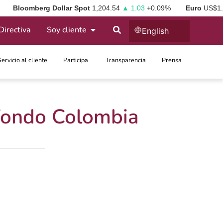
Bloomberg Dollar Spot
1,204.54
▲ 1.03
+0.09%
Euro
US$1
Directiva
Soy cliente
English
Servicio al cliente
Participa ​
Transparencia
Prensa
 Fondo Colombia