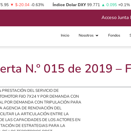
75.95
▼ $-20.04
-0.63%
Índice Dolar DXY
99.771
▲ 0.095
+0.1%
Acceso Junta 
Inicio
Nosotros
Fondos
erta N.º 015 de 2019 –
o es PRESTACIÓN DEL SERVICIO DE
TOMOTOR FIJO 7X24 Y POR DEMANDA CON
IAL POR DEMANDA CON TRIPULACIÓN PARA
LA AGENCIA DE RENOVACIÓN DEL
ACILITAR LA ARTICULACIÓN ENTRE LA
O DE LAS CAPACIDADES DE LOS ACTORES EN
NTACIÓN DE ESTRATEGIAS PARA LA