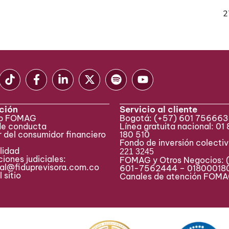
2
ción
Servicio al cliente
eb FOMAG
Bogotá:
(+57) 601 75666
de conducta
Línea gratuita nacional: 01
 del consumidor financiero
180 510
Fondo de inversión colecti
lidad
221 3245
iones judiciales:
FOMAG y Otros Negocios: 
ial@fiduprevisora.com.co
601-7562444 – 01800018
 sitio
Canales de atención FO