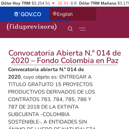
Dólar Hoy TRM
$3,204.51
▼ -25.93
-0.8
Dólar TRM Mañana
$3,17
English
Convocatoria Abierta N.º 014 de
2020 – Fondo Colombia en Paz
Convocatoria abierta N.º 014 de
2020
, cuyo objeto es: ENTREGAR A
TITULO GRATUITO 15 PROYECTOS
PRODUCTIVOS DERIVADOS DE LOS
CONTRATOS 783, 784, 785, 786 Y
787 DE 2018 DE LA EXTINTA
SUBCUENTA -COLOMBIA
SOSTENIBLE-, A ENTIDADES SIN