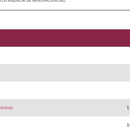
R LA AGENCIA DE RENOVACIÓN DEL
ráneas
1
1