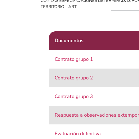
CON LAS ESPECIFICACIONES DETERMINADAS PO
TERRITORIO – ART.
Documentos
Contrato grupo 1
Contrato grupo 2
Contrato grupo 3
Respuesta a observaciones extempo
Evaluación definitiva