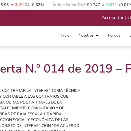
75.95
▼ $-20.04
-0.63%
Índice Dolar DXY
99.747
▲ 0.071
+0.07
Acceso Junta 
Inicio
Nosotros
Fondos
erta N.º 014 de 2019 –
o es CONTRATAR LA INTERVENTORÍA TÉCNICA,
A Y CONTABLE A LOS CONTRATOS QUE
GIA OBRAS PDET A TRAVÉS DE LA
TALECIMIENTO COMUNITARIO Y DE
BRAS DE BAJA ESCALA Y RÁPIDA
CCIÓN SOCIAL Y ECONÓMICA DE LAS
 OBJETO DE INTERVENCIÓN.” DE ACUERDO