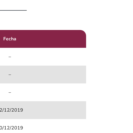
Fecha
–
–
–
2/12/2019
0/12/2019