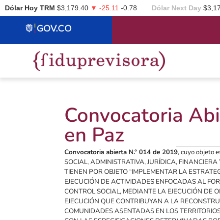
Dólar Hoy TRM
$3,179.40
▼ -25.11
-0.78
Dólar Next Day
$3,1
Convocatoria Abi
en Paz
Convocatoria abierta N.º 014 de 2019
, cuyo objet
SOCIAL, ADMINISTRATIVA, JURÍDICA, FINANCIER
TIENEN POR OBJETO “IMPLEMENTAR LA ESTRATE
EJECUCIÓN DE ACTIVIDADES ENFOCADAS AL FOR
CONTROL SOCIAL, MEDIANTE LA EJECUCIÓN DE O
EJECUCIÓN QUE CONTRIBUYAN A LA RECONSTRU
COMUNIDADES ASENTADAS EN LOS TERRITORIOS