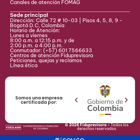
Canales de atención FOMAG
Sede principal
Dirección: Calle 72 # 10-03 | Pisos 4, 5, 8, 9 -
Bogotá D.C, Colombia
Horario de Atención:
Lunes a viernes
8:00 a.m. a 12:15 p.m. y de
2:00 p.m. a 4:00 p.m.
Conmutador:
(+57) 601 7566633
Centros de atención Fiduprevisora
Peticiones, quejas y reclamos
Línea ética
Somos una empresa
certificada por:
© 2026 Fiduprevisora -
Todos los
derechos reservados.