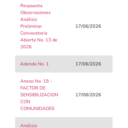
Respuesta
Observaciones
Análisis
Preliminar
17/06/2026
Convocatoria
Abierta No. 13 de
2026
Adenda No. 1
17/06/2026
Anexo No. 19 –
FACTOR DE
SENSIBILIZACION
17/06/2026
CON
COMUNIDADES
Análisis