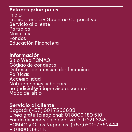
Enlaces principales
Inicio
Transparencia y Gobierno Corporativo
Servicio al cliente
Participa ​
Nosotros
Fondos
Educación Financiera
Información
Sitio Web FOMAG
Código de conducta
Defensor del consumidor financiero
Políticas
Accesibilidad
Notificaciones judiciales:
notjudicial@fiduprevisora.com.co
Mapa del sitio
Servicio al cliente
Bogotá:
(+57) 601 7566633
Línea gratuita nacional: 01 8000 180 510
Fondo de inversión colectiva:
310 221 3245
FOMAG y Otros Negocios: (+57) 601-7562444
– 018000180510