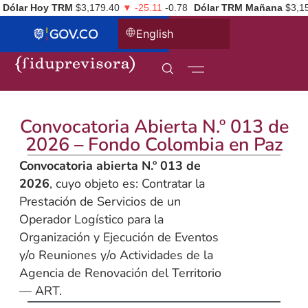
Dólar Hoy TRM
$3,179.40
▼ -25.11
-0.78
Dólar TRM Mañana
$3,1
English
Convocatoria Abierta N.º 013 de
2026 – Fondo Colombia en Paz
Convocatoria abierta N.º 013 de
2026
, cuyo objeto es: Contratar la
Prestación de Servicios de un
Operador Logístico para la
Organización y Ejecución de Eventos
y/o Reuniones y/o Actividades de la
Agencia de Renovación del Territorio
— ART.