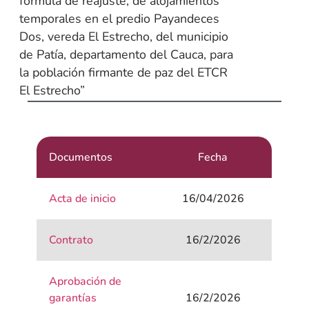
formula de reajuste, de alojamientos
temporales en el predio Payandeces
Dos, vereda El Estrecho, del municipio
de Patía, departamento del Cauca, para
la población firmante de paz del ETCR
El Estrecho”
Documentos
Fecha
Acta de inicio
16/04/2026
Contrato
16/2/2026
Aprobación de
garantías
16/2/2026