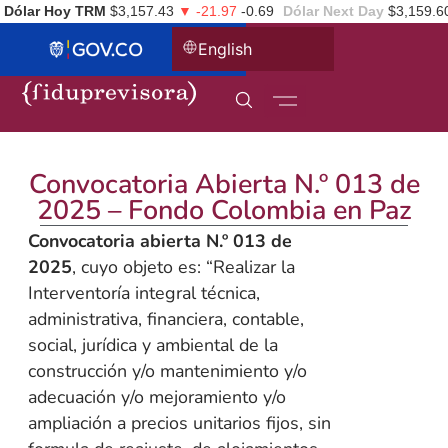
Dólar Hoy TRM
$3,157.43
▼ -21.97
-0.69
Dólar Next Day
$3,159.6
English
Convocatoria Abierta N.º 013 de
2025 – Fondo Colombia en Paz
Convocatoria abierta N.º 013 de
2025
, cuyo objeto es: “Realizar la
Interventoría integral técnica,
administrativa, financiera, contable,
social, jurídica y ambiental de la
construcción y/o mantenimiento y/o
adecuación y/o mejoramiento y/o
ampliación a precios unitarios fijos, sin