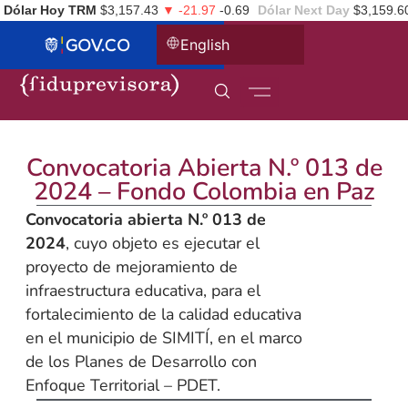
Dólar Hoy TRM
$3,157.43
▼ -21.97
-0.69
Dólar Next Day
$3,159.6
English
Convocatoria Abierta N.º 013 de
2024 – Fondo Colombia en Paz
Convocatoria abierta N.º 013 de
2024
, cuyo objeto es ejecutar el
proyecto de mejoramiento de
infraestructura educativa, para el
fortalecimiento de la calidad educativa
en el municipio de SIMITÍ, en el marco
de los Planes de Desarrollo con
Enfoque Territorial – PDET.