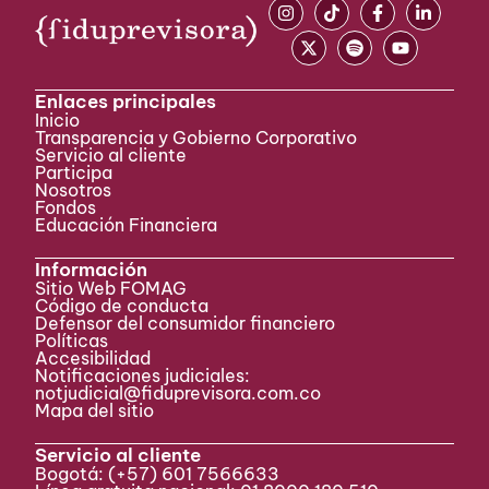
Enlaces principales
Inicio
Transparencia y Gobierno Corporativo
Servicio al cliente
Participa ​
Nosotros
Fondos
Educación Financiera
Información
Sitio Web FOMAG
Código de conducta
Defensor del consumidor financiero
Políticas
Accesibilidad
Notificaciones judiciales:
notjudicial@fiduprevisora.com.co
Mapa del sitio
Servicio al cliente
Bogotá:
(+57) 601 7566633