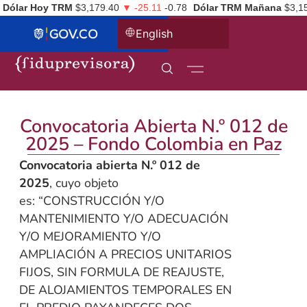
Dólar Hoy TRM
$3,179.40
▼ -25.11
-0.78
Dólar TRM Mañana
$3,1
English
Convocatoria Abierta N.º 012 de
2025 – Fondo Colombia en Paz
Convocatoria abierta N.º 012 de
2025
, cuyo objeto
es: “CONSTRUCCIÓN Y/O
MANTENIMIENTO Y/O ADECUACIÓN
Y/O MEJORAMIENTO Y/O
AMPLIACIÓN A PRECIOS UNITARIOS
FIJOS, SIN FORMULA DE REAJUSTE,
DE ALOJAMIENTOS TEMPORALES EN