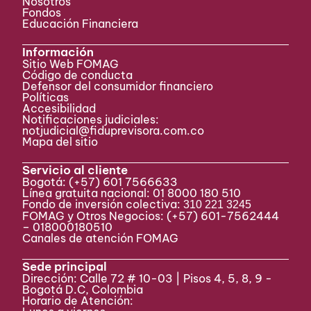
Nosotros
Fondos
Educación Financiera
Información
Sitio Web FOMAG
Código de conducta
Defensor del consumidor financiero
Políticas
Accesibilidad
Notificaciones judiciales:
notjudicial@fiduprevisora.com.co
Mapa del sitio
Servicio al cliente
Bogotá:
(+57) 601 7566633
Línea gratuita nacional: 01 8000 180 510
Fondo de inversión colectiva:
310 221 3245
FOMAG y Otros Negocios: (+57) 601-7562444
– 018000180510
Canales de atención FOMAG
Sede principal
Dirección: Calle 72 # 10-03 | Pisos 4, 5, 8, 9 -
Bogotá D.C, Colombia
Horario de Atención: