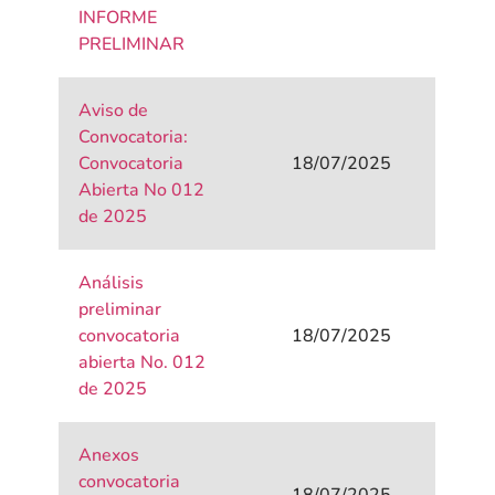
INFORME
PRELIMINAR
Aviso de
Convocatoria:
Convocatoria
18/07/2025
Abierta No 012
de 2025
Análisis
preliminar
convocatoria
18/07/2025
abierta No. 012
de 2025
Anexos
convocatoria