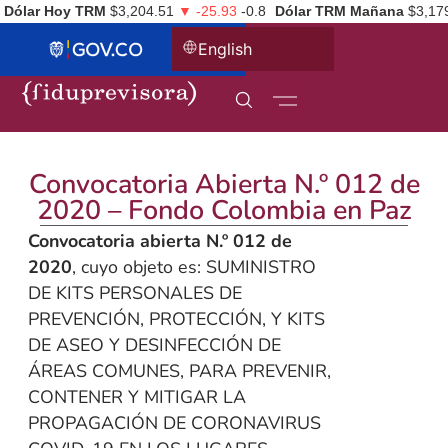
Dólar Hoy TRM
$3,204.51
▼ -25.93
-0.8
Dólar TRM Mañana
$3,17
English
Convocatoria Abierta N.º 012 de
2020 – Fondo Colombia en Paz
Convocatoria abierta N.º 012 de
2020
, cuyo objeto es: SUMINISTRO
DE KITS PERSONALES DE
PREVENCIÓN, PROTECCIÓN, Y KITS
DE ASEO Y DESINFECCIÓN DE
ÁREAS COMUNES, PARA PREVENIR,
CONTENER Y MITIGAR LA
PROPAGACIÓN DE CORONAVIRUS