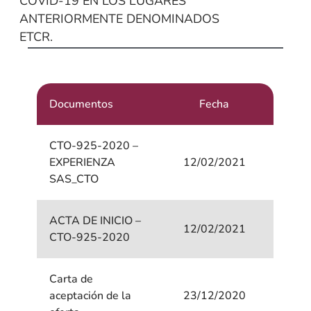
COVID-19 EN LOS LUGARES
ANTERIORMENTE DENOMINADOS
ETCR.
Documentos
Fecha
CTO-925-2020 –
EXPERIENZA
12/02/2021
SAS_CTO
ACTA DE INICIO –
12/02/2021
CTO-925-2020
Carta de
aceptación de la
23/12/2020