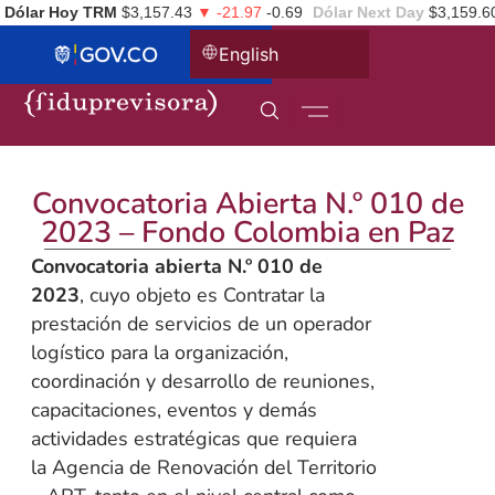
Dólar Hoy TRM
$3,157.43
▼ -21.97
-0.69
Dólar Next Day
$3,159.6
English
Convocatoria Abierta N.º 010 de
2023 – Fondo Colombia en Paz
Convocatoria abierta N.º 010 de
2023
, cuyo objeto es Contratar la
prestación de servicios de un operador
logístico para la organización,
coordinación y desarrollo de reuniones,
capacitaciones, eventos y demás
actividades estratégicas que requiera
la Agencia de Renovación del Territorio