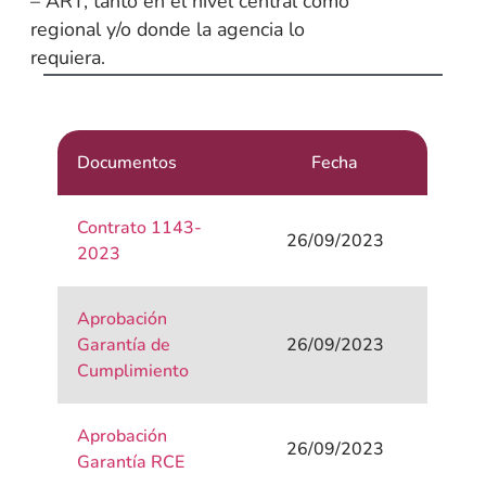
– ART, tanto en el nivel central como
regional y/o donde la agencia lo
requiera.
Documentos
Fecha
Contrato 1143-
26/09/2023
2023
Aprobación
Garantía de
26/09/2023
Cumplimiento
Aprobación
26/09/2023
Garantía RCE