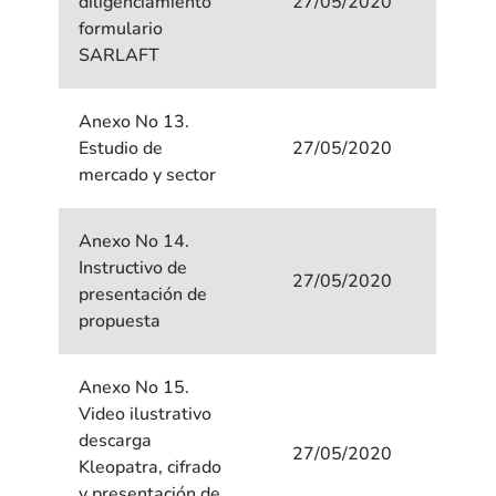
diligenciamiento
27/05/2020
formulario
SARLAFT
Anexo No 13.
Estudio de
27/05/2020
mercado y sector
Anexo No 14.
Instructivo de
27/05/2020
presentación de
propuesta
Anexo No 15.
Video ilustrativo
descarga
27/05/2020
Kleopatra, cifrado
y presentación de