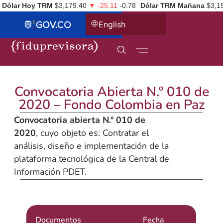
Dólar Hoy TRM
$3,179.40
▼ -25.11
-0.78
Dólar TRM Mañana
$3,1
English
Convocatoria Abierta N.º 010 de
2020 – Fondo Colombia en Paz
Convocatoria abierta N.º 010 de
2020
, cuyo objeto es: Contratar el
análisis, diseño e implementación de la
plataforma tecnológica de la Central de
Información PDET.
Documentos
Fecha